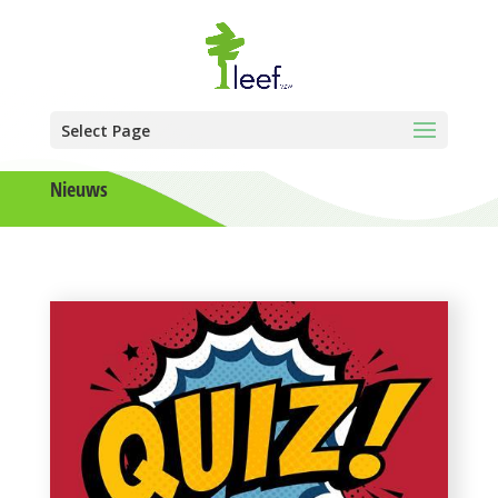
Select Page
Nieuws