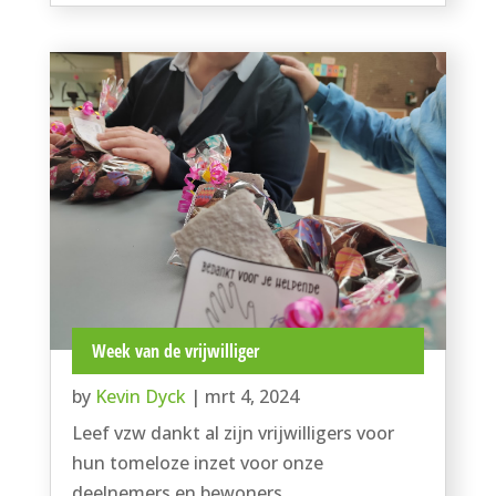
Week van de vrijwilliger
by
Kevin Dyck
|
mrt 4, 2024
Leef vzw dankt al zijn vrijwilligers voor
hun tomeloze inzet voor onze
deelnemers en bewoners.