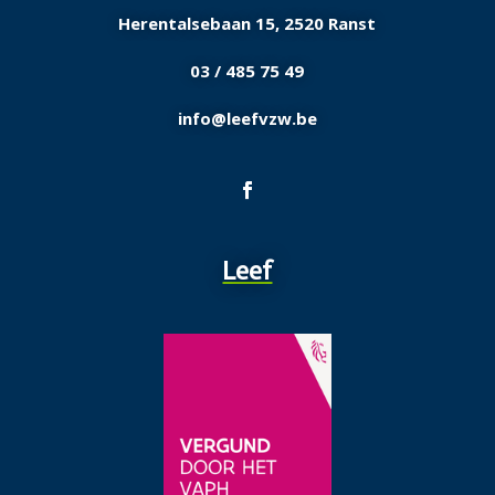
Herentalsebaan 15, 2520
Ranst
03 / 485 75 49
info@leefvzw.be
Leef