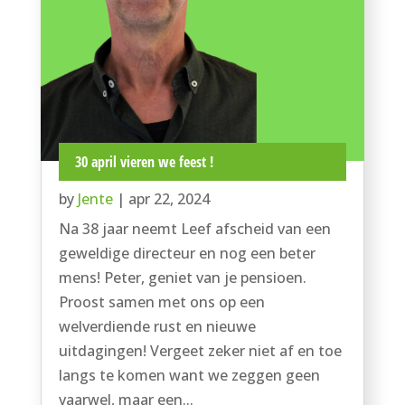
30 april vieren we feest !
by
Jente
|
apr 22, 2024
Na 38 jaar neemt Leef afscheid van een
geweldige directeur en nog een beter
mens! Peter, geniet van je pensioen.
Proost samen met ons op een
welverdiende rust en nieuwe
uitdagingen! Vergeet zeker niet af en toe
langs te komen want we zeggen geen
vaarwel, maar een...