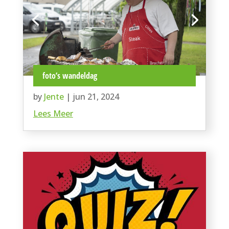
foto’s wandeldag
by
Jente
|
jun 21, 2024
Lees Meer