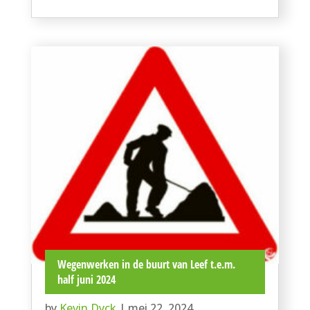
Wegenwerken in de buurt van Leef t.e.m.
half juni 2024
by
Kevin Dyck
|
mei 22, 2024