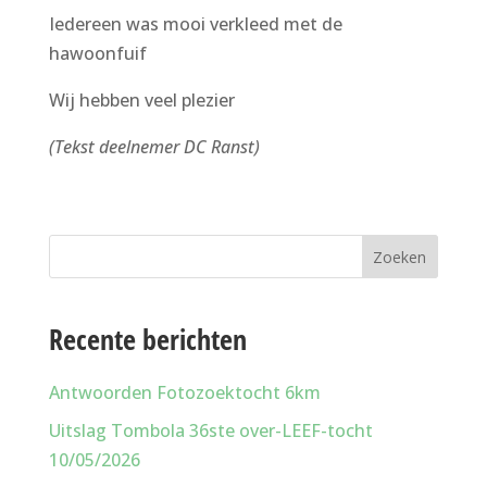
Iedereen was mooi verkleed met de
hawoonfuif
Wij hebben veel plezier
(Tekst deelnemer DC Ranst)
Zoeken
Recente berichten
Antwoorden Fotozoektocht 6km
Uitslag Tombola 36ste over-LEEF-tocht
10/05/2026