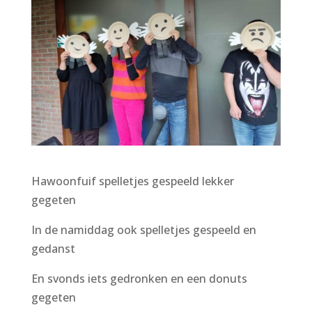
Hawoonfuif spelletjes gespeeld lekker
gegeten
In de namiddag ook spelletjes gespeeld en
gedanst
En svonds iets gedronken en een donuts
gegeten