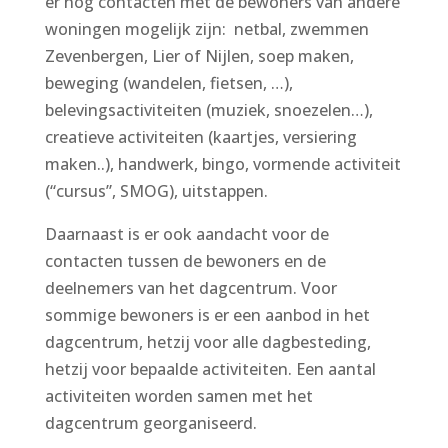
er nog contacten met de bewoners van andere
woningen mogelijk zijn: netbal, zwemmen
Zevenbergen, Lier of Nijlen, soep maken,
beweging (wandelen, fietsen, …),
belevingsactiviteiten (muziek, snoezelen…),
creatieve activiteiten (kaartjes, versiering
maken..), handwerk, bingo, vormende activiteit
(“cursus”, SMOG), uitstappen.
Daarnaast is er ook aandacht voor de
contacten tussen de bewoners en de
deelnemers van het dagcentrum. Voor
sommige bewoners is er een aanbod in het
dagcentrum, hetzij voor alle dagbesteding,
hetzij voor bepaalde activiteiten. Een aantal
activiteiten worden samen met het
dagcentrum georganiseerd.