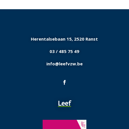
Herentalsebaan 15, 2520
Ranst
03 / 485 75 49
info@leefvzw.be
Leef