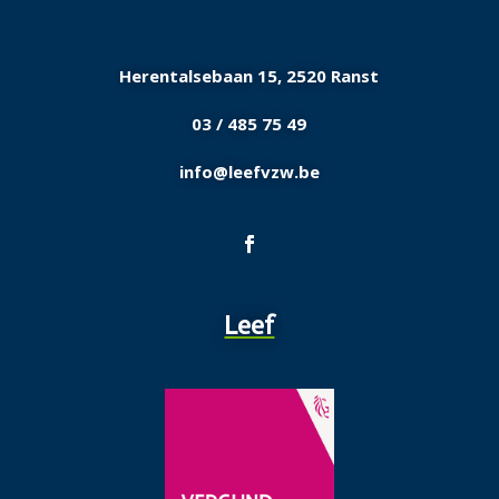
Herentalsebaan 15, 2520
Ranst
03 / 485 75 49
info@leefvzw.be
Leef